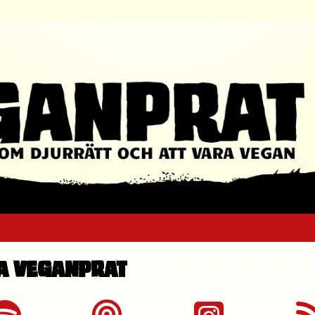
a Veganprat