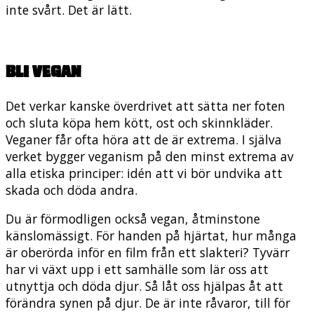
inte svårt. Det är lätt.
Bli vegan
Det verkar kanske överdrivet att sätta ner foten
och sluta köpa hem kött, ost och skinnkläder.
Veganer får ofta höra att de är extrema. I själva
verket bygger veganism på den minst extrema av
alla etiska principer: idén att vi bör undvika att
skada och döda andra.
Du är förmodligen också vegan, åtminstone
känslomässigt. För handen på hjärtat, hur många
är oberörda inför en film från ett slakteri? Tyvärr
har vi växt upp i ett samhälle som lär oss att
utnyttja och döda djur. Så låt oss hjälpas åt att
förändra synen på djur. De är inte råvaror, till för