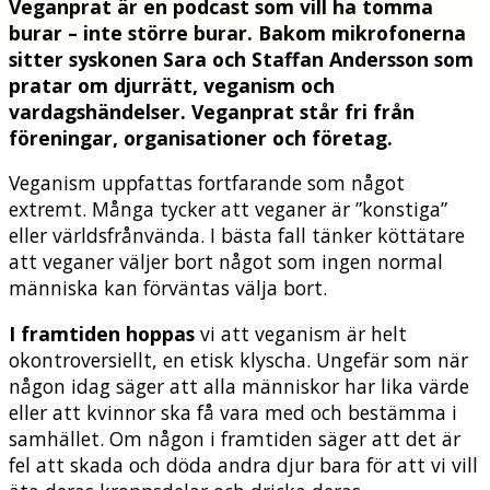
Veganprat är en podcast som vill ha tomma
burar – inte större burar. Bakom mikrofonerna
sitter syskonen Sara och Staffan Andersson som
pratar om djurrätt, veganism och
vardagshändelser. Veganprat står fri från
föreningar, organisationer och företag.
Veganism uppfattas fortfarande som något
extremt. Många tycker att veganer är ”konstiga”
eller världsfrånvända. I bästa fall tänker köttätare
att veganer väljer bort något som ingen normal
människa kan förväntas välja bort.
I framtiden hoppas
vi att veganism är helt
okontroversiellt, en etisk klyscha. Ungefär som när
någon idag säger att alla människor har lika värde
eller att kvinnor ska få vara med och bestämma i
samhället. Om någon i framtiden säger att det är
fel att skada och döda andra djur bara för att vi vill