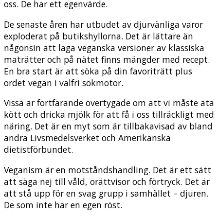
oss. De har ett egenvärde.
De senaste åren har utbudet av djurvänliga varor
exploderat på butikshyllorna. Det är lättare än
någonsin att laga veganska versioner av klassiska
maträtter och på nätet finns mängder med recept.
En bra start är att söka på din favoriträtt plus
ordet vegan i valfri sökmotor.
Vissa är fortfarande övertygade om att vi måste äta
kött och dricka mjölk för att få i oss tillräckligt med
näring. Det är en myt som är tillbakavisad av bland
andra Livsmedelsverket och Amerikanska
dietistförbundet.
Veganism är en motståndshandling. Det är ett sätt
att säga nej till våld, orättvisor och förtryck. Det är
att stå upp för en svag grupp i samhället – djuren.
De som inte har en egen röst.