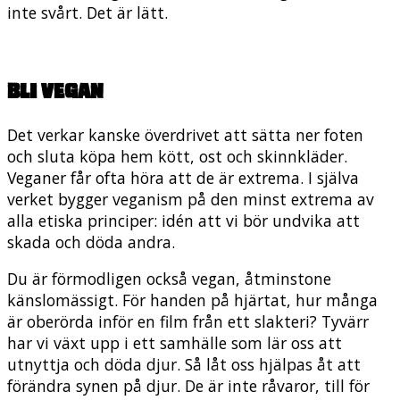
inte svårt. Det är lätt.
Bli vegan
Det verkar kanske överdrivet att sätta ner foten
och sluta köpa hem kött, ost och skinnkläder.
Veganer får ofta höra att de är extrema. I själva
verket bygger veganism på den minst extrema av
alla etiska principer: idén att vi bör undvika att
skada och döda andra.
Du är förmodligen också vegan, åtminstone
känslomässigt. För handen på hjärtat, hur många
är oberörda inför en film från ett slakteri? Tyvärr
har vi växt upp i ett samhälle som lär oss att
utnyttja och döda djur. Så låt oss hjälpas åt att
förändra synen på djur. De är inte råvaror, till för