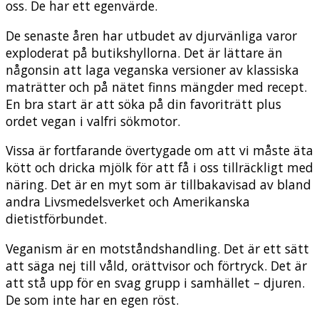
oss. De har ett egenvärde.
De senaste åren har utbudet av djurvänliga varor
exploderat på butikshyllorna. Det är lättare än
någonsin att laga veganska versioner av klassiska
maträtter och på nätet finns mängder med recept.
En bra start är att söka på din favoriträtt plus
ordet vegan i valfri sökmotor.
Vissa är fortfarande övertygade om att vi måste äta
kött och dricka mjölk för att få i oss tillräckligt med
näring. Det är en myt som är tillbakavisad av bland
andra Livsmedelsverket och Amerikanska
dietistförbundet.
Veganism är en motståndshandling. Det är ett sätt
att säga nej till våld, orättvisor och förtryck. Det är
att stå upp för en svag grupp i samhället – djuren.
De som inte har en egen röst.