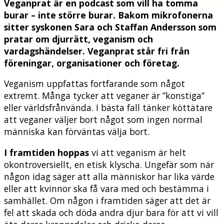
Veganprat är en podcast som vill ha tomma
burar – inte större burar. Bakom mikrofonerna
sitter syskonen Sara och Staffan Andersson som
pratar om djurrätt, veganism och
vardagshändelser. Veganprat står fri från
föreningar, organisationer och företag.
Veganism uppfattas fortfarande som något
extremt. Många tycker att veganer är ”konstiga”
eller världsfrånvända. I bästa fall tänker köttätare
att veganer väljer bort något som ingen normal
människa kan förväntas välja bort.
I framtiden hoppas
vi att veganism är helt
okontroversiellt, en etisk klyscha. Ungefär som när
någon idag säger att alla människor har lika värde
eller att kvinnor ska få vara med och bestämma i
samhället. Om någon i framtiden säger att det är
fel att skada och döda andra djur bara för att vi vill