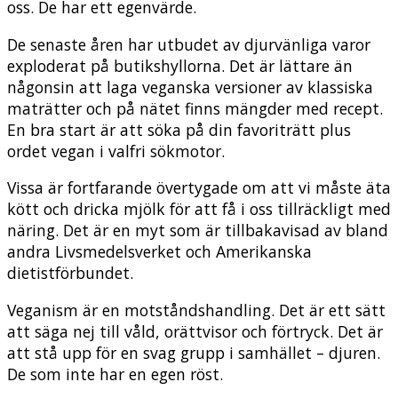
oss. De har ett egenvärde.
De senaste åren har utbudet av djurvänliga varor
exploderat på butikshyllorna. Det är lättare än
någonsin att laga veganska versioner av klassiska
maträtter och på nätet finns mängder med recept.
En bra start är att söka på din favoriträtt plus
ordet vegan i valfri sökmotor.
Vissa är fortfarande övertygade om att vi måste äta
kött och dricka mjölk för att få i oss tillräckligt med
näring. Det är en myt som är tillbakavisad av bland
andra Livsmedelsverket och Amerikanska
dietistförbundet.
Veganism är en motståndshandling. Det är ett sätt
att säga nej till våld, orättvisor och förtryck. Det är
att stå upp för en svag grupp i samhället – djuren.
De som inte har en egen röst.