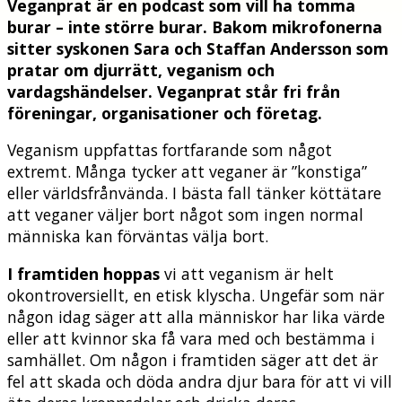
Veganprat är en podcast som vill ha tomma
burar – inte större burar. Bakom mikrofonerna
sitter syskonen Sara och Staffan Andersson som
pratar om djurrätt, veganism och
vardagshändelser. Veganprat står fri från
föreningar, organisationer och företag.
Veganism uppfattas fortfarande som något
extremt. Många tycker att veganer är ”konstiga”
eller världsfrånvända. I bästa fall tänker köttätare
att veganer väljer bort något som ingen normal
människa kan förväntas välja bort.
I framtiden hoppas
vi att veganism är helt
okontroversiellt, en etisk klyscha. Ungefär som när
någon idag säger att alla människor har lika värde
eller att kvinnor ska få vara med och bestämma i
samhället. Om någon i framtiden säger att det är
fel att skada och döda andra djur bara för att vi vill