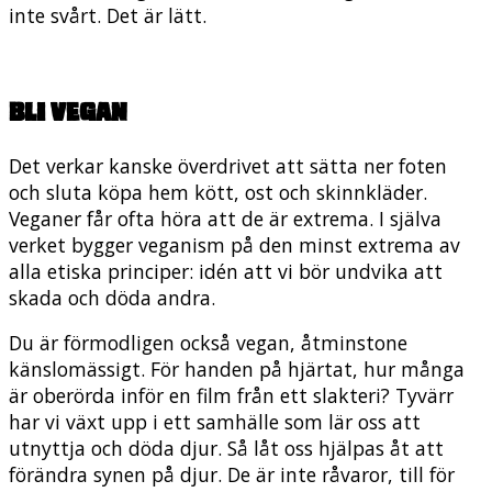
inte svårt. Det är lätt.
Bli vegan
Det verkar kanske överdrivet att sätta ner foten
och sluta köpa hem kött, ost och skinnkläder.
Veganer får ofta höra att de är extrema. I själva
verket bygger veganism på den minst extrema av
alla etiska principer: idén att vi bör undvika att
skada och döda andra.
Du är förmodligen också vegan, åtminstone
känslomässigt. För handen på hjärtat, hur många
är oberörda inför en film från ett slakteri? Tyvärr
har vi växt upp i ett samhälle som lär oss att
utnyttja och döda djur. Så låt oss hjälpas åt att
förändra synen på djur. De är inte råvaror, till för