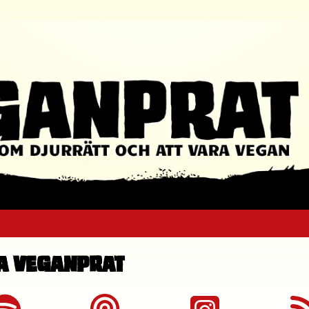
a Veganprat