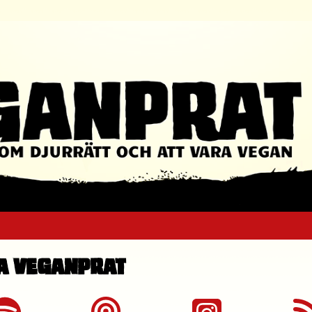
a Veganprat