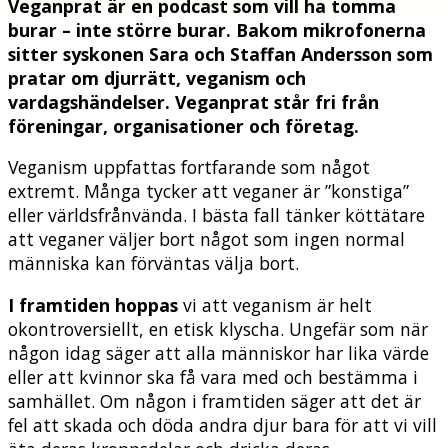
Veganprat är en podcast som vill ha tomma
burar – inte större burar. Bakom mikrofonerna
sitter syskonen Sara och Staffan Andersson som
pratar om djurrätt, veganism och
vardagshändelser. Veganprat står fri från
föreningar, organisationer och företag.
Veganism uppfattas fortfarande som något
extremt. Många tycker att veganer är ”konstiga”
eller världsfrånvända. I bästa fall tänker köttätare
att veganer väljer bort något som ingen normal
människa kan förväntas välja bort.
I framtiden hoppas
vi att veganism är helt
okontroversiellt, en etisk klyscha. Ungefär som när
någon idag säger att alla människor har lika värde
eller att kvinnor ska få vara med och bestämma i
samhället. Om någon i framtiden säger att det är
fel att skada och döda andra djur bara för att vi vill