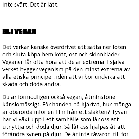
inte svårt. Det är lätt.
Bli vegan
Det verkar kanske överdrivet att sätta ner foten
och sluta köpa hem kött, ost och skinnkläder.
Veganer får ofta höra att de är extrema. I själva
verket bygger veganism på den minst extrema av
alla etiska principer: idén att vi bör undvika att
skada och döda andra.
Du är förmodligen också vegan, åtminstone
känslomässigt. För handen på hjärtat, hur många
är oberörda inför en film från ett slakteri? Tyvärr
har vi växt upp i ett samhälle som lär oss att
utnyttja och döda djur. Så låt oss hjälpas åt att
förändra synen på djur. De är inte råvaror, till för