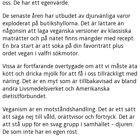
oss. De har ett egenvärde.
De senaste åren har utbudet av djurvänliga varor
exploderat på butikshyllorna. Det är lättare än
någonsin att laga veganska versioner av klassiska
maträtter och på nätet finns mängder med recept.
En bra start är att söka på din favoriträtt plus
ordet vegan i valfri sökmotor.
Vissa är fortfarande övertygade om att vi måste äta
kött och dricka mjölk för att få i oss tillräckligt med
näring. Det är en myt som är tillbakavisad av bland
andra Livsmedelsverket och Amerikanska
dietistförbundet.
Veganism är en motståndshandling. Det är ett sätt
att säga nej till våld, orättvisor och förtryck. Det är
att stå upp för en svag grupp i samhället – djuren.
De som inte har en egen röst.