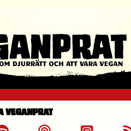
a Veganprat